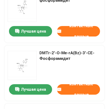
фосфорамидит
контактные
Лучшая цена
данные
DMTr-2'-O-Me-rA(Bz)-3'-CE-
Фосфорамидит
контактные
Лучшая цена
данные