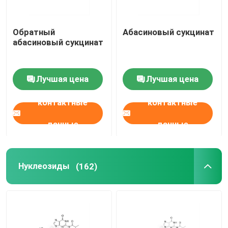
Обратный
Абасиновый сукцинат
абасиновый сукцинат
Лучшая цена
Лучшая цена
контактные
контактные
данные
данные
Нуклеозиды
(162)