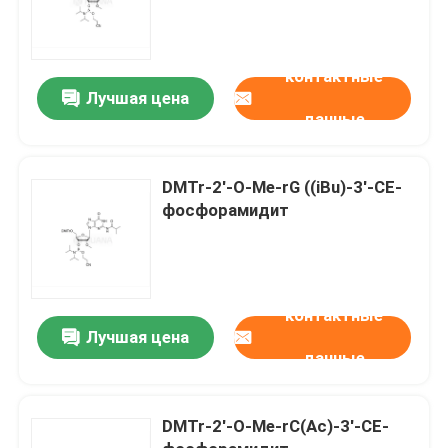
контактные
Лучшая цена
данные
DMTr-2'-O-Me-rG ((iBu)-3'-CE-
фосфорамидит
контактные
Лучшая цена
данные
DMTr-2'-O-Me-rC(Ac)-3'-CE-