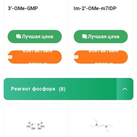
3'-OMe-GMP
Im-2'-OMe-m7IDP
Лучшая цена
Лучшая цена
контактные
контактные
данные
данные
Реагент фосфора
(8)