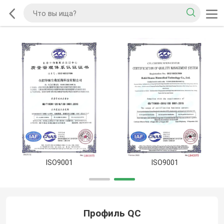
ISO9001
ISO9001
Профиль QC