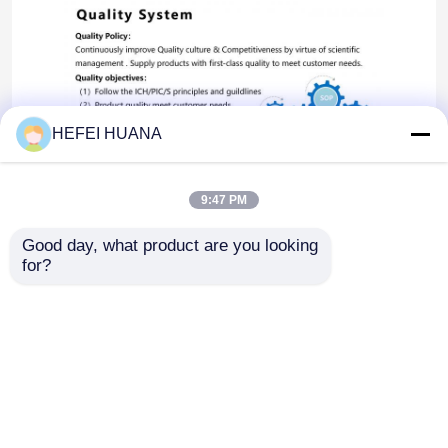
HEFEI HUANA
9:47 PM
Good day, what product are you looking 
for?
Главная страница
Карта сайта
контактные данные
Desktop Site