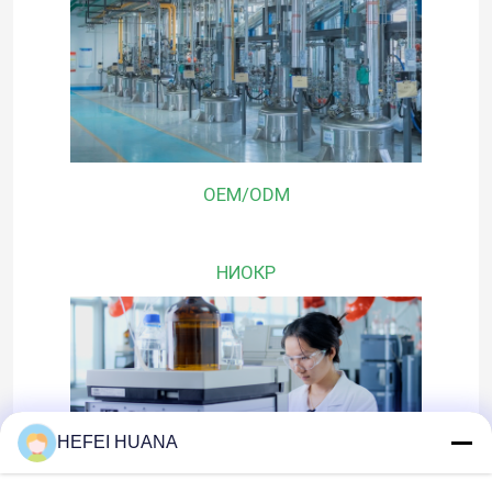
OEM/ODM
НИОКР
HEFEI HUANA