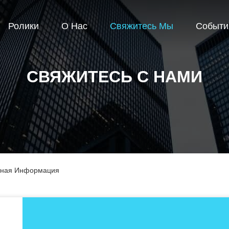
Ролики
О Нас
Свяжитесь Мы
Событи
СВЯЖИТЕСЬ С НАМИ
ктная Информация