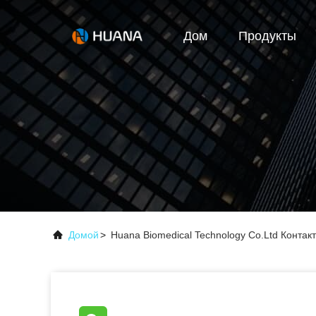
Дом
Продукты
Домой
>
Huana Biomedical Technology Co.Ltd Конта