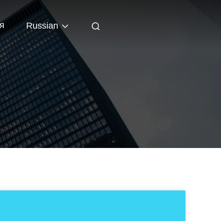
я
Russian