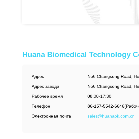
Huana Biomedical Technology C
Адрес
No6 Changsong Road, Hef
Адрес завода
No6 Changsong Road, Hef
Рабочее время
08:00-17:30
Телефон
86-157-5542-6646(Рабоч
Электронная почта
sales@huanaok.com.cn