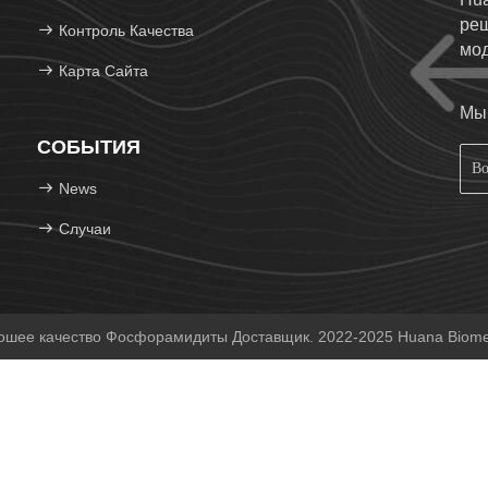
реш
Контроль Качества
мод
Карта Сайта
фос
Мы 
СОБЫТИЯ
News
Случаи
шее качество Фосфорамидиты Доставщик. 2022-2025 Huana Biomed