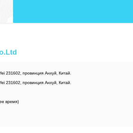
o.Ltd
ei 231602, провинция Анхуй, Китай.
ei 231602, провинция Анхуй, Китай.
ее время)