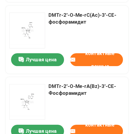
DMTr-2'-O-Me-rC(Ac)-3'-CE-
фосфорамидит
контактные
Лучшая цена
данные
DMTr-2'-O-Me-rA(Bz)-3'-CE-
Фосфорамидит
контактные
Лучшая цена