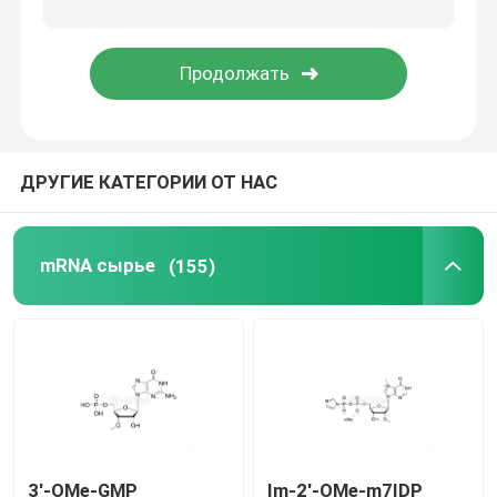
Средство доставки
Служба по таможне
ДРУГИЕ КАТЕГОРИИ ОТ НАС
mRNA сырье
(155)
3'-OMe-GMP
Im-2'-OMe-m7IDP