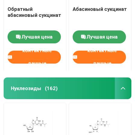
Обратный
Абасиновый сукцинат
абасиновый сукцинат
Лучшая цена
Лучшая цена
контактные
контактные
данные
данные
Нуклеозиды
(162)