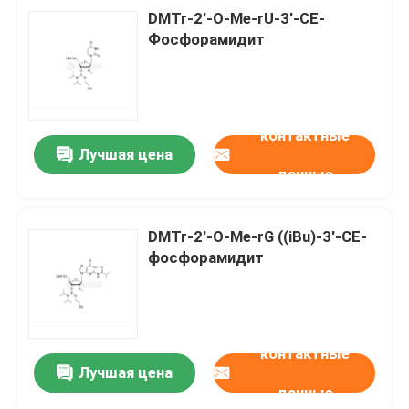
DMTr-2'-O-Me-rU-3'-CE-
Фосфорамидит
контактные
Лучшая цена
данные
DMTr-2'-O-Me-rG ((iBu)-3'-CE-
фосфорамидит
контактные
Лучшая цена
данные