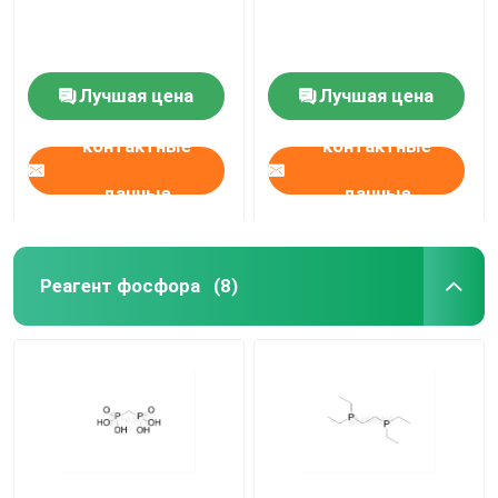
Лучшая цена
Лучшая цена
контактные
контактные
данные
данные
Реагент фосфора
(8)