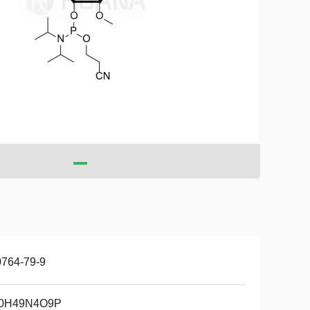
0764-79-9
0H49N4O9P