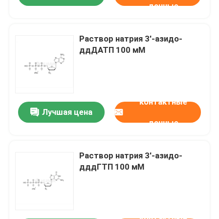
данные
Раствор натрия 3′-азидо-
ддДАТП 100 мМ
контактные
Лучшая цена
данные
Раствор натрия 3′-азидо-
дддГТП 100 мМ
контактные