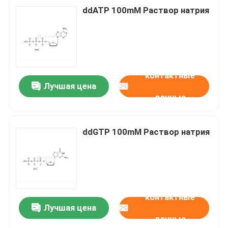
ddATP 100mM Раствор натрия
контактные
Лучшая цена
данные
ddGTP 100mM Раствор натрия
контактные
Лучшая цена
данные