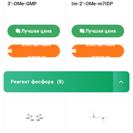
3'-OMe-GMP
Im-2'-OMe-m7IDP
Лучшая цена
Лучшая цена
контактные
контактные
данные
данные
Реагент фосфора
(8)