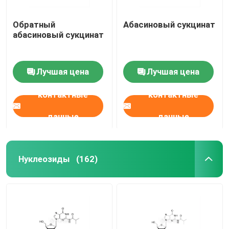
Обратный
Абасиновый сукцинат
абасиновый сукцинат
Лучшая цена
Лучшая цена
контактные
контактные
данные
данные
Нуклеозиды
(162)