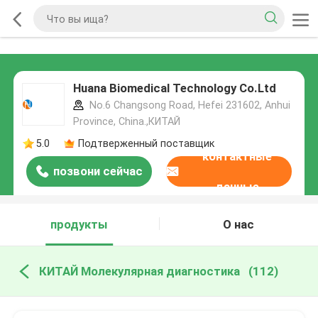
Huana Biomedical Technology Co.Ltd
No.6 Changsong Road, Hefei 231602, Anhui
Province, China.,КИТАЙ
5.0
Подтверженный поставщик
контактные
позвони сейчас
данные
продукты
О нас
КИТАЙ Молекулярная диагностика
(112)