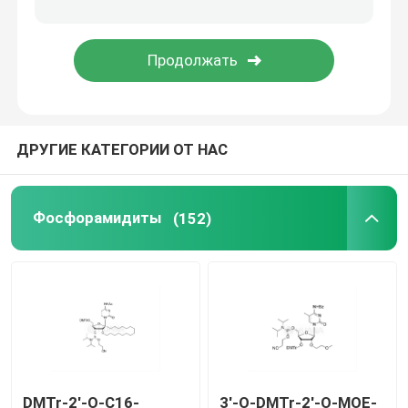
Средство доставки
Служба по таможне
ДРУГИЕ КАТЕГОРИИ ОТ НАС
Фосфорамидиты
(152)
DMTr-2'-O-C16-
3'-O-DMTr-2'-O-MOE-