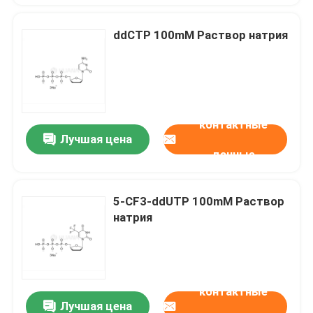
ddCTP 100mM Раствор натрия
контактные
Лучшая цена
данные
5-CF3-ddUTP 100mM Раствор
натрия
контактные
Лучшая цена