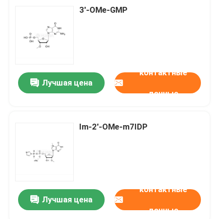
3'-OMe-GMP
контактные
Лучшая цена
данные
Im-2'-OMe-m7IDP
контактные
Лучшая цена
данные