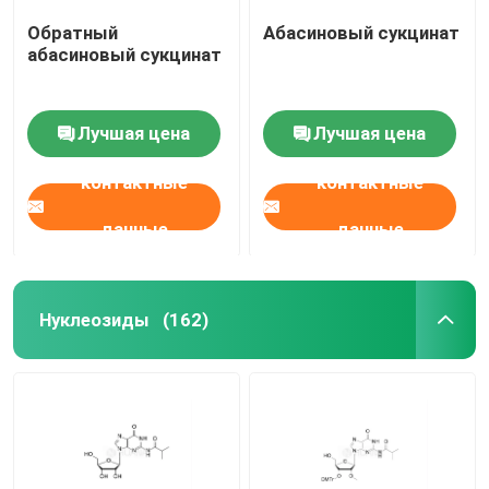
Обратный
Абасиновый сукцинат
абасиновый сукцинат
Лучшая цена
Лучшая цена
контактные
контактные
данные
данные
Нуклеозиды
(162)