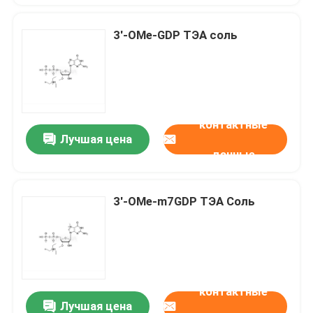
3'-OMe-GDP ТЭА соль
контактные
Лучшая цена
данные
3'-OMe-m7GDP ТЭА Соль
контактные
Лучшая цена