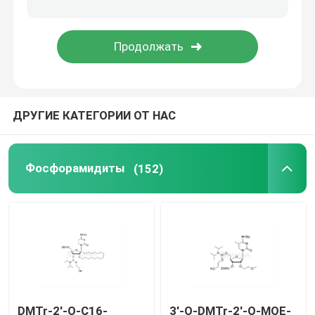
Средство доставки
Служба по таможне
ДРУГИЕ КАТЕГОРИИ ОТ НАС
Фосфорамидиты
(152)
DMTr-2'-O-C16-
3'-O-DMTr-2'-O-MOE-