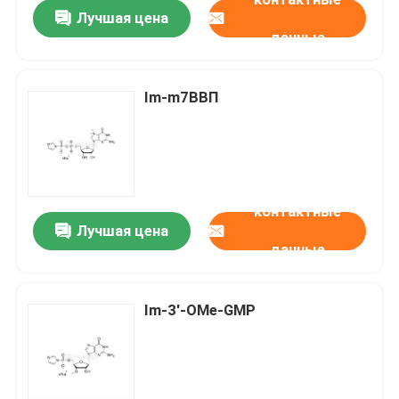
Лучшая цена
данные
Im-m7ВВП
контактные
Лучшая цена
данные
Дом
Im-3'-OMe-GMP
Продукты
Ролики