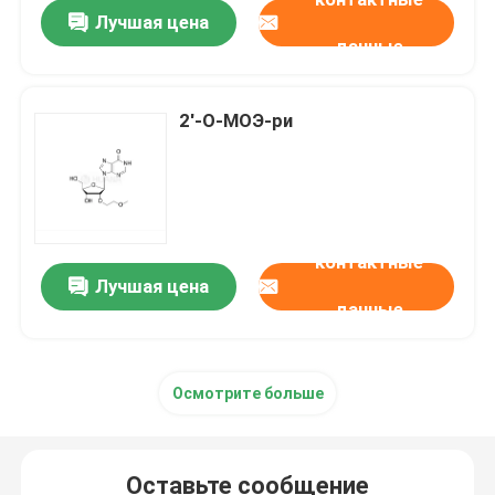
Лучшая цена
данные
2'-О-МОЭ-ри
контактные
Лучшая цена
данные
Дом
Осмотрите больше
Продукты
Оставьте сообщение
Ролики