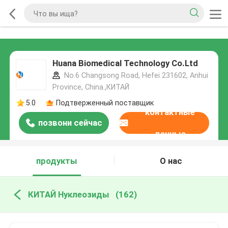
Huana Biomedical Technology Co.Ltd
No.6 Changsong Road, Hefei 231602, Anhui
Province, China.,КИТАЙ
5.0
Подтверженный поставщик
контактные
позвони сейчас
данные
продукты
О нас
КИТАЙ Нуклеозиды
(162)