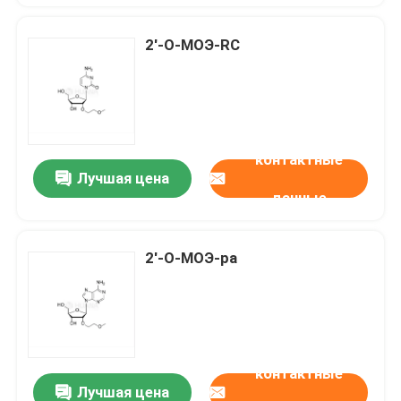
2'-О-МОЭ-RC
контактные
Лучшая цена
данные
2'-О-МОЭ-ра
контактные
Лучшая цена