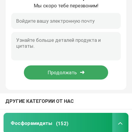
Мы скоро тебе перезвоним!
О нас
Путешествие фабрики
Проверка качества
Свяжитесь мы
Новости
ДРУГИЕ КАТЕГОРИИ ОТ НАС
СЛУЧАИ
Фосфорамидиты
(152)
Фосфорамидиты