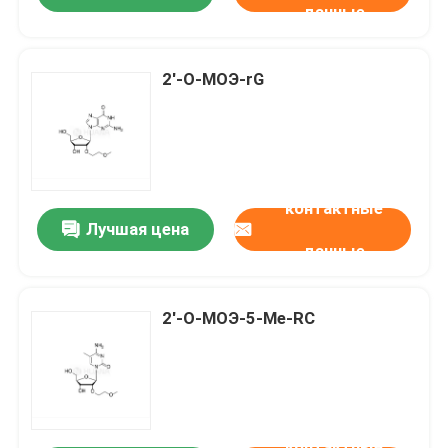
данные
2'-О-МОЭ-rG
контактные
Лучшая цена
данные
2'-О-МОЭ-5-Ме-RC
контактные