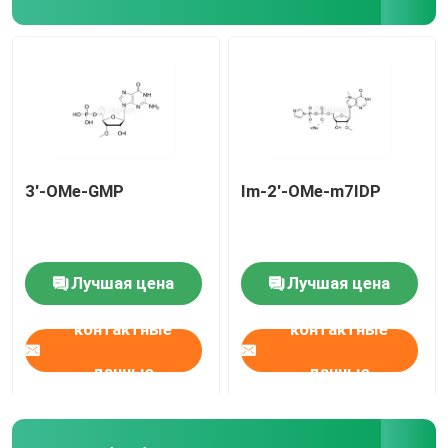
Средство доставки
Служба по таможне
3'-OMe-GMP
Im-2'-OMe-m7IDP
Лучшая цена
Лучшая цена
контактные
контактные
данные
данные