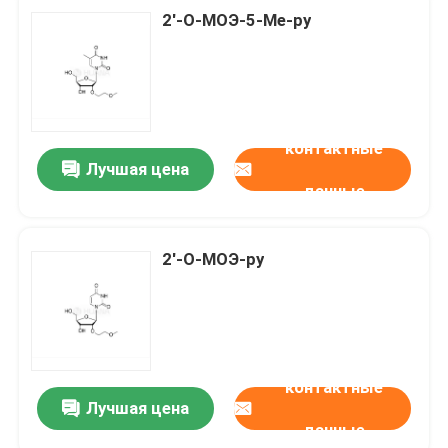
2'-О-МОЭ-5-Ме-ру
контактные
Лучшая цена
данные
2'-О-МОЭ-ру
контактные
Лучшая цена
данные