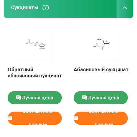
Сукцинаты
(7)
Обратный
Абасиновый сукцинат
абасиновый сукцинат
Лучшая цена
Лучшая цена
контактные
контактные
данные
данные