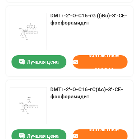
DMTr-2'-O-C16-rG ((iBu)-3'-CE-
фосфорамидит
контактные
Лучшая цена
данные
DMTr-2'-O-C16-rC(Ac)-3'-CE-
фосфорамидит
контактные
Лучшая цена