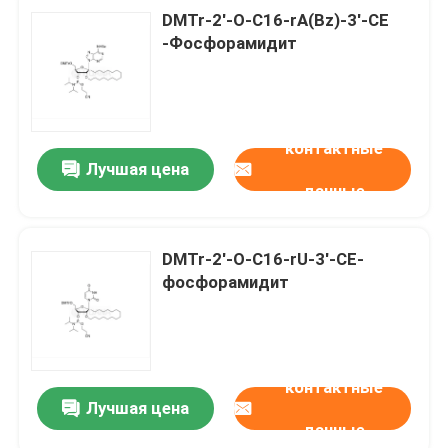
DMTr-2'-O-C16-rA(Bz)-3'-CE
-Фосфорамидит
контактные
Лучшая цена
данные
DMTr-2'-O-C16-rU-3'-CE-
фосфорамидит
контактные
Лучшая цена
данные