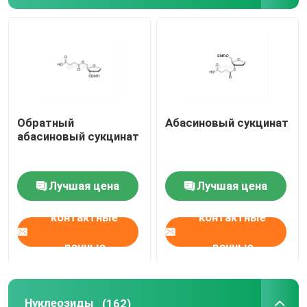
Средство доставки
Служба по таможне
Обратный
Абасиновый сукцинат
абасиновый сукцинат
Лучшая цена
Лучшая цена
контактные
контактные
данные
данные
Нуклеозиды
(162)