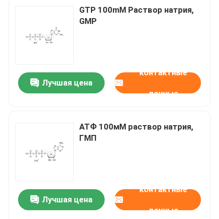
GTP 100mM Раствор натрия,
GMP
контактные
Лучшая цена
данные
АТФ 100мМ раствор натрия,
ГМП
контактные
Лучшая цена
данные