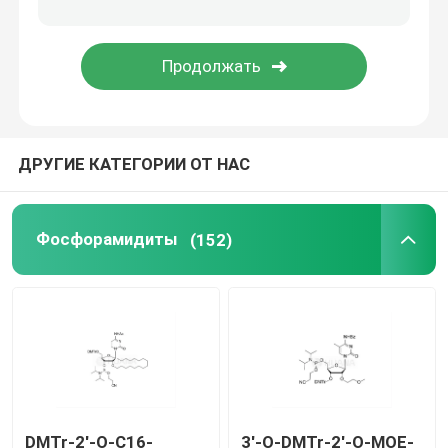
Средство доставки
Служба по таможне
ДРУГИЕ КАТЕГОРИИ ОТ НАС
Фосфорамидиты
(152)
DMTr-2'-O-C16-
3'-O-DMTr-2'-O-MOE-