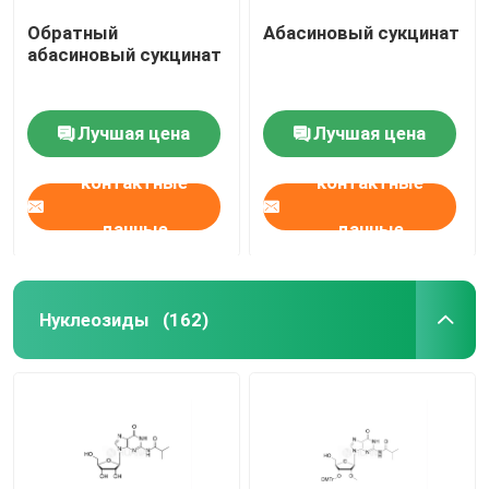
Обратный
Абасиновый сукцинат
абасиновый сукцинат
Лучшая цена
Лучшая цена
контактные
контактные
данные
данные
Нуклеозиды
(162)