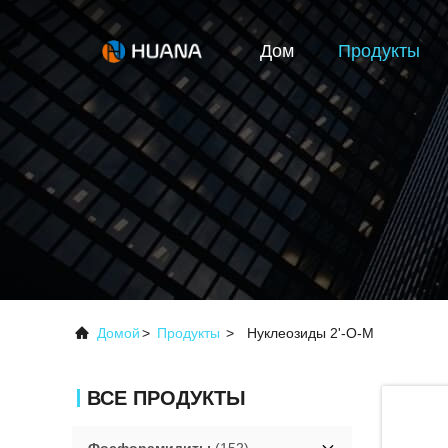
Дом
Продукты
Домой
>
Продукты
>
Нуклеозиды 2'-О-М
ВСЕ ПРОДУКТЫ