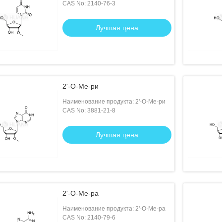
CAS No: 2140-76-3
Лучшая цена
2'-О-Ме-ри
Наименование продукта: 2'-О-Ме-ри
CAS No: 3881-21-8
Лучшая цена
2'-О-Ме-ра
Наименование продукта: 2'-О-Ме-ра
CAS No: 2140-79-6