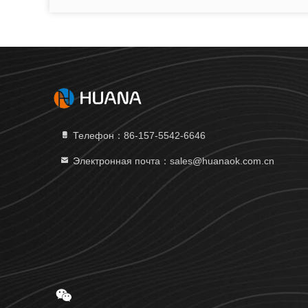
Телефон：86-157-5542-6646
Электронная почта：sales@huanaok.com.cn