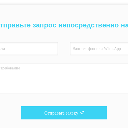
тправьте запрос непосредственно н
Отправьте заявку