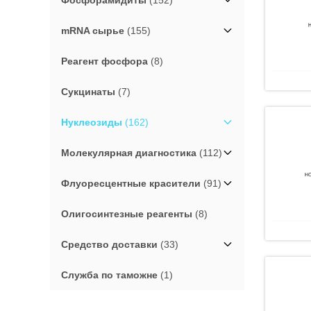
Фосфорамидиты
(152)
mRNA сырье
(155)
Реагент фосфора
(8)
Сукцинаты
(7)
Нуклеозиды
(162)
Молекулярная диагностика
(112)
Флуоресцентные красители
(91)
Олигосинтезные реагенты
(8)
Средство доставки
(33)
Служба по таможне
(1)