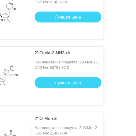
CAS No: 2140-72-9
Лучшая цена
2'-O-Me-2-NH2-rA
Наименование продукта: 2'-O-Me-2-
NH2-rA
CAS No: 80791-87-3
Лучшая цена
2'-O-Me-rG
Наименование продукта: 2'-O-Me-rG
CAS No: 2140-71-8