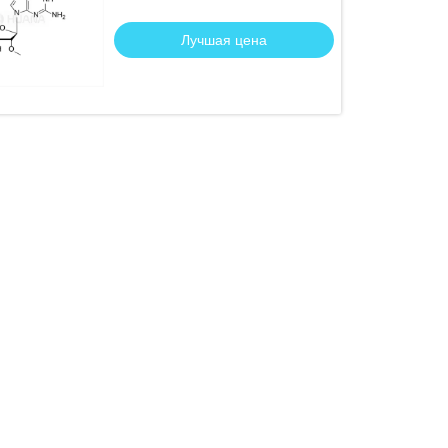
Лучшая цена