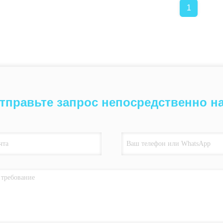
1
тправьте запрос непосредственно н