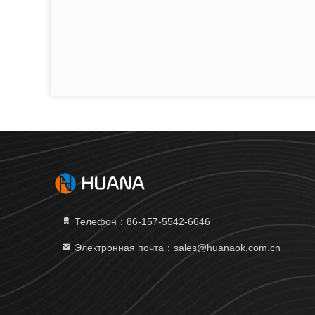
Телефон：86-157-5542-6646
Электронная почта：sales@huanaok.com.cn