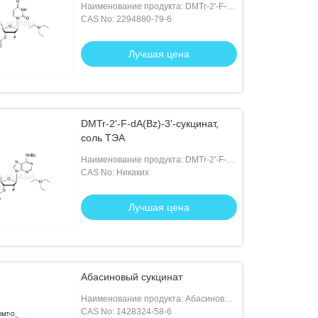
Наименование продукта: DMTr-2'-F-
dU-3'-суксинат, соль ТЭА
CAS No: 2294880-79-6
Лучшая цена
DMTr-2'-F-dA(Bz)-3'-сукцинат,
соль ТЭА
Наименование продукта: DMTr-2'-F-
dA(Bz)-3'-сукцинат, соль ТЭА
CAS No: Никаких
Лучшая цена
Абасиновый сукцинат
Наименование продукта: Абасиновый
сукцинат
CAS No: 1428324-58-6