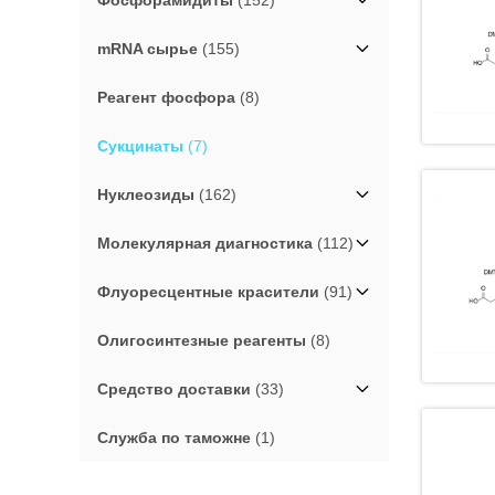
Фосфорамидиты
(152)
mRNA сырье
(155)
Реагент фосфора
(8)
Сукцинаты
(7)
Нуклеозиды
(162)
Молекулярная диагностика
(112)
Флуоресцентные красители
(91)
Олигосинтезные реагенты
(8)
Средство доставки
(33)
Служба по таможне
(1)