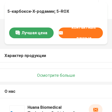
5-карбокси-Х-родамин; 5-ROX
контактные
Лучшая цена
данные
Характер продукции
Осмотрите больше
О нас
Huana Biomedical