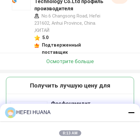
Technology Co.Ltd профиль
производителя
No.6 Changsong Road, Hefei
231602, Anhui Province, China.
,КИТАЙ
5.0
Подтверженный
поставщик
Осмотрите больше
Получить лучшую цену для
Фосфонамидит
HEFEI HUANA
8:13 AM