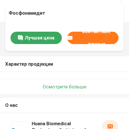
Фосфонамидит
контактные
Лучшая цена
данные
Характер продукции
Осмотрите больше
О нас
Huana Biomedical