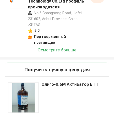
Technology Co.Ltd профиль
производителя
No.6 Changsong Road, Hefei
231602, Anhui Province, China.
,КИТАЙ
5.0
Подтверженный
поставщик
Осмотрите больше
Получить лучшую цену для
Олиго-0.6M Активатор ETT