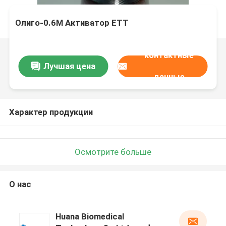
Олиго-0.6M Активатор ETT
контактные
Лучшая цена
данные
Характер продукции
Осмотрите больше
О нас
Huana Biomedical