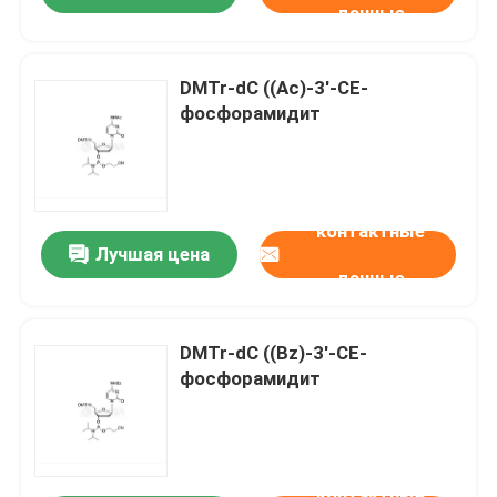
данные
DMTr-dC ((Ac)-3'-CE-
фосфорамидит
контактные
Лучшая цена
данные
DMTr-dC ((Bz)-3'-CE-
фосфорамидит
контактные