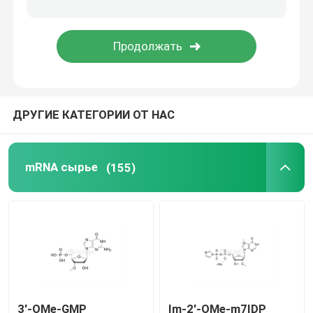
Средство доставки
Служба по таможне
ДРУГИЕ КАТЕГОРИИ ОТ НАС
mRNA сырье
(155)
3'-OMe-GMP
Im-2'-OMe-m7IDP