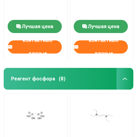
Лучшая цена
Лучшая цена
контактные
контактные
данные
данные
Реагент фосфора
(8)