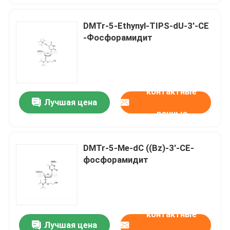
DMTr-5-Ethynyl-TIPS-dU-3'-CE
-Фосфорамидит
контактные
Лучшая цена
данные
DMTr-5-Me-dC ((Bz)-3'-CE-
фосфорамидит
контактные
Лучшая цена