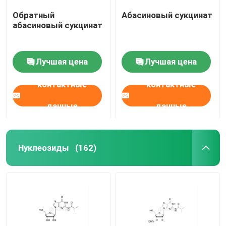
Обратный
Абасиновый сукцинат
абасиновый сукцинат
Лучшая цена
Лучшая цена
контактные
контактные
данные
данные
Нуклеозиды
(162)