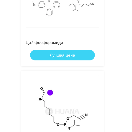
Ци7 фосфорамидит
Лучшая цена