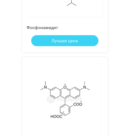
Фосфонамидит
Лучшая цена