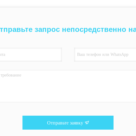
тправьте запрос непосредственно н
Отправьте заявку