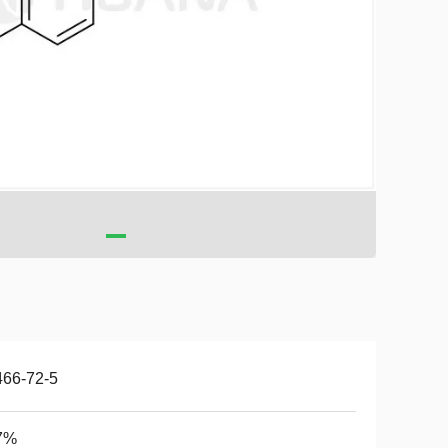
466-72-5
7%