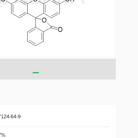
7124-64-9
7%