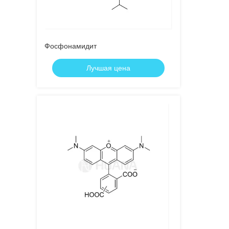
Фосфонамидит
Лучшая цена