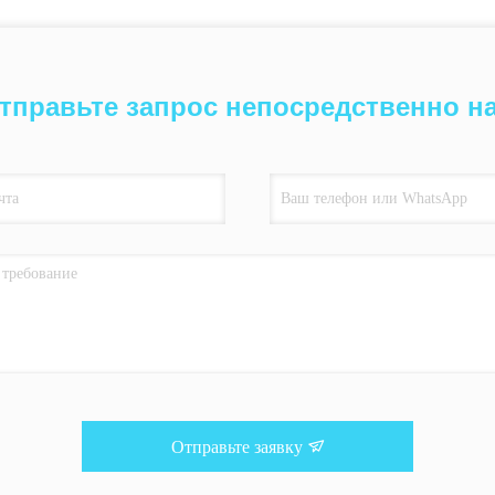
тправьте запрос непосредственно н
Отправьте заявку