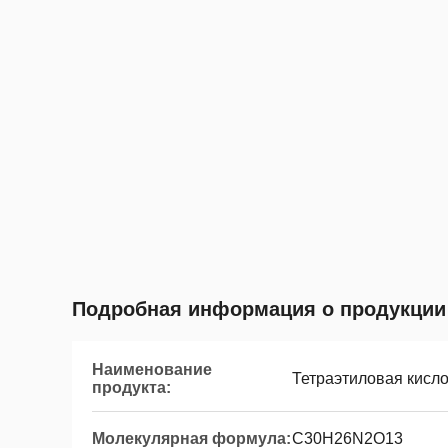
Подробная информация о продукции
Наименование
Тетраэтиловая кисл
продукта:
Молекулярная формула:
C30H26N2O13