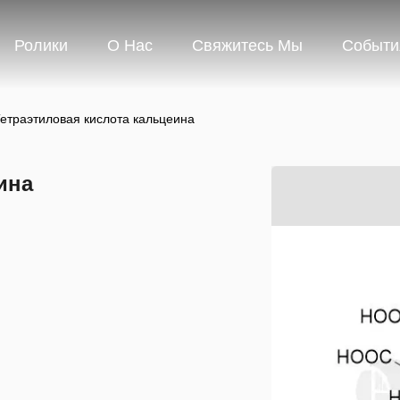
Ролики
О Нас
Свяжитесь Мы
Событи
етраэтиловая кислота кальцеина
ина