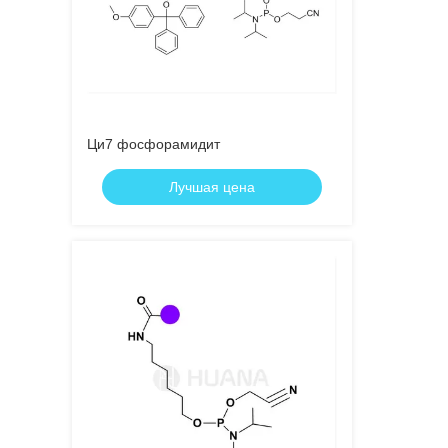
Ци7 фосфорамидит
Лучшая цена