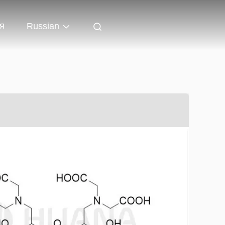
я
Russian