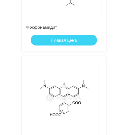
Фосфонамидит
Лучшая цена