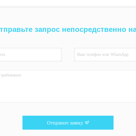
тправьте запрос непосредственно н
Отправьте заявку