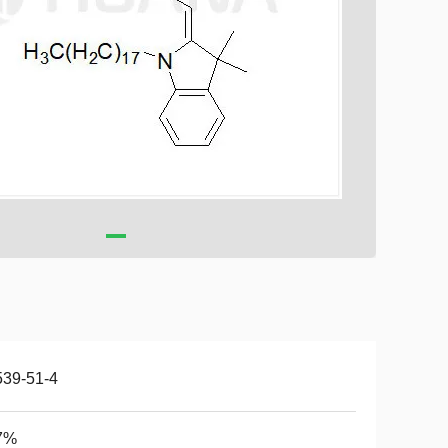
539-51-4
7%