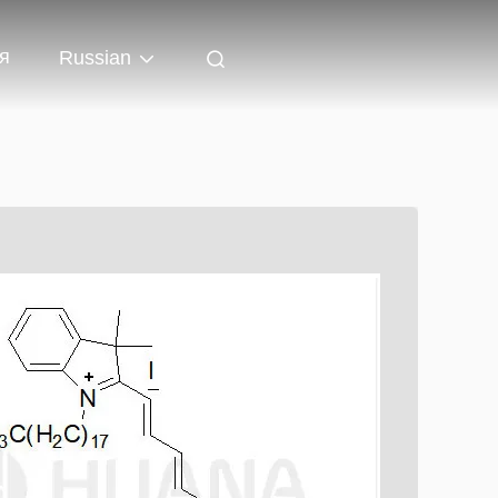
я
Russian