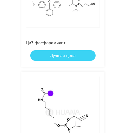
Ци7 фосфорамидит
Лучшая цена