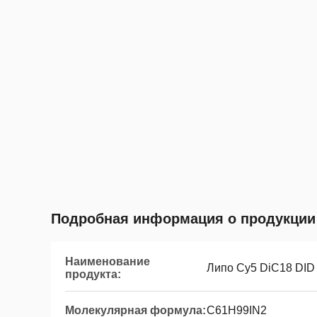
Подробная информация о продукции
Наименование
Липо Cy5 DiC18 DID
продукта:
Молекулярная формула:
C61H99IN2