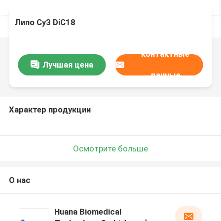
Липо Cy3 DiC18
контактные
Лучшая цена
данные
Характер продукции
Осмотрите больше
О нас
Huana Biomedical