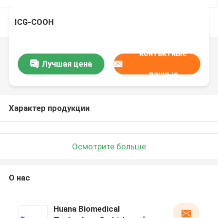
ICG-COOH
контактные
Лучшая цена
данные
Характер продукции
Осмотрите больше
О нас
Huana Biomedical