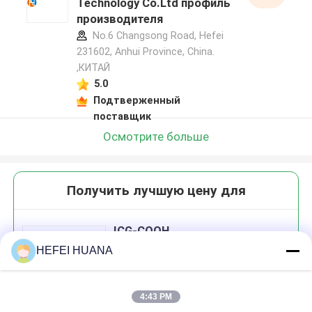
Technology Co.Ltd профиль
производителя
No.6 Changsong Road, Hefei
231602, Anhui Province, China.
,КИТАЙ
5.0
Подтверженный
поставщик
Осмотрите больше
Получить лучшую цену для
ICG-COOH
HEFEI HUANA
4:43 PM