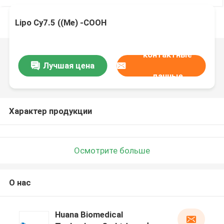
Lipo Cy7.5 ((Me) -COOH
контактные
Лучшая цена
данные
Характер продукции
Осмотрите больше
О нас
Huana Biomedical