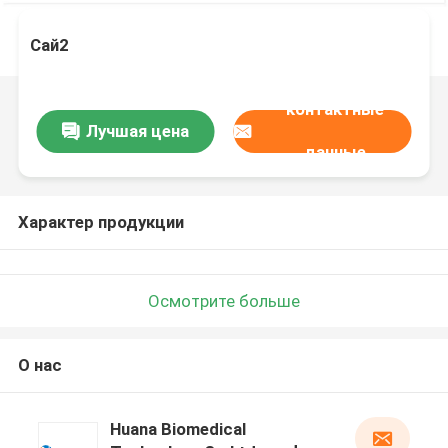
Сай2
контактные
Лучшая цена
данные
Характер продукции
Осмотрите больше
О нас
Huana Biomedical