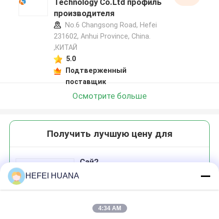
Technology Co.Ltd профиль
производителя
No.6 Changsong Road, Hefei
231602, Anhui Province, China.
,КИТАЙ
5.0
Подтверженный
поставщик
Осмотрите больше
Получить лучшую цену для
Сай2
HEFEI HUANA
4:34 AM