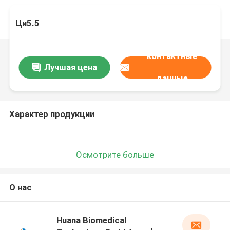
Ци5.5
контактные
Лучшая цена
данные
Характер продукции
Осмотрите больше
О нас
Huana Biomedical