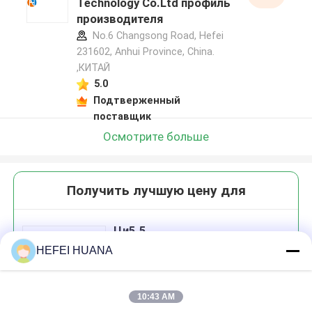
Technology Co.Ltd профиль
производителя
No.6 Changsong Road, Hefei
231602, Anhui Province, China.
,КИТАЙ
5.0
Подтверженный
поставщик
Осмотрите больше
Получить лучшую цену для
Ци5.5
HEFEI HUANA
10:43 AM