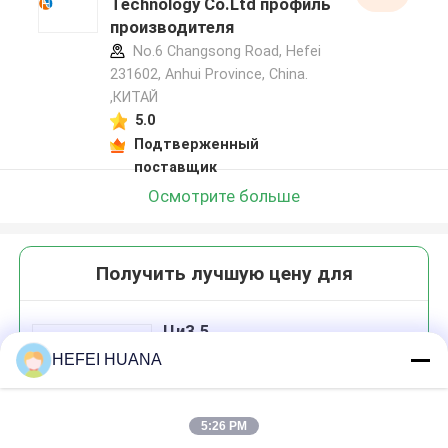
Technology Co.Ltd профиль
производителя
No.6 Changsong Road, Hefei
231602, Anhui Province, China.
,КИТАЙ
5.0
Подтверженный
поставщик
Осмотрите больше
Получить лучшую цену для
Ци3.5
HEFEI HUANA
5:26 PM