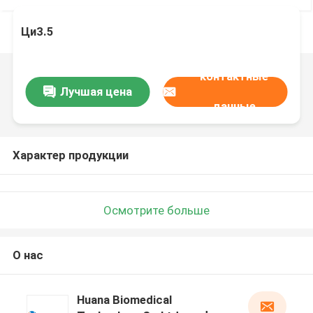
Ци3.5
контактные
Лучшая цена
данные
Характер продукции
Осмотрите больше
О нас
Huana Biomedical