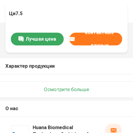
Ци7.5
контактные
Лучшая цена
данные
Характер продукции
Осмотрите больше
О нас
Huana Biomedical