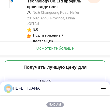
Technology Co.Ltd профиль
производителя
No.6 Changsong Road, Hefei
231602, Anhui Province, China.
,КИТАЙ
5.0
Подтверженный
поставщик
Осмотрите больше
Получить лучшую цену для
Ци7.5
HEFEI HUANA
5:40 AM