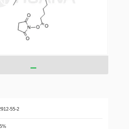
2912-55-2
95%