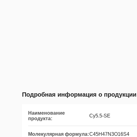
Подробная информация о продукции
Наименование
Cy5.5-SE
продукта:
Молекулярная формула:
C45H47N3O16S4