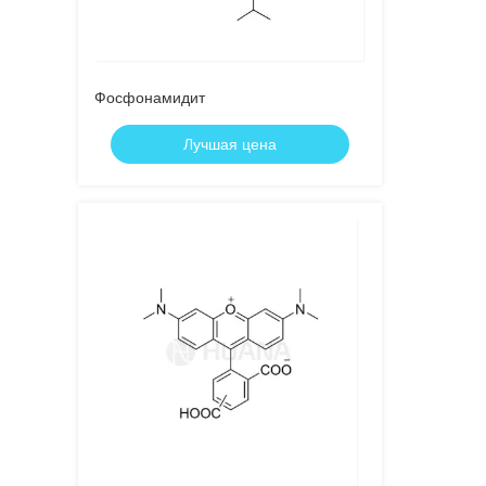
Фосфонамидит
Лучшая цена