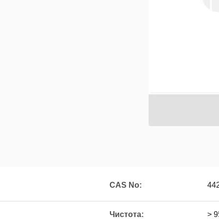
CAS No:
44
Чистота:
> 