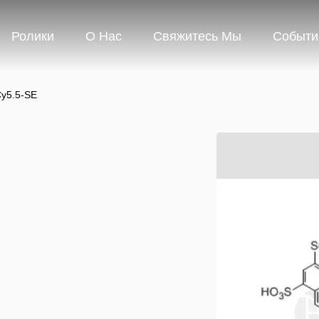
Ролики
О Нас
Свяжитесь Мы
Событи
y5.5-SE