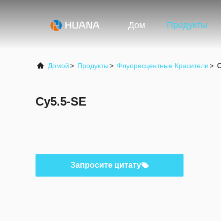
Дом
Продукты
Домой
>
Продукты
>
Флуоресцентные Красители
>
C
Cy5.5-SE
Запросите цитату