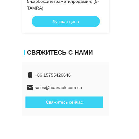
5-карбокситетраметилродамин; (5-
TAMRA)
Лучшая цена
СВЯЖИТЕСЬ С НАМИ
+86 15755426646
sales@huanaok.com.cn
Свяжитесь сейчас