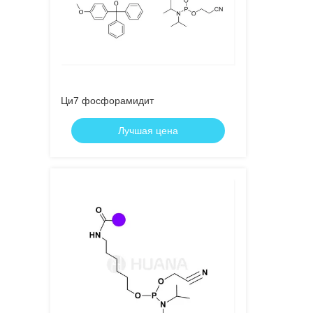
Ци7 фосфорамидит
Лучшая цена