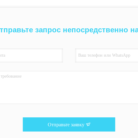
тправьте запрос непосредственно н
Отправьте заявку