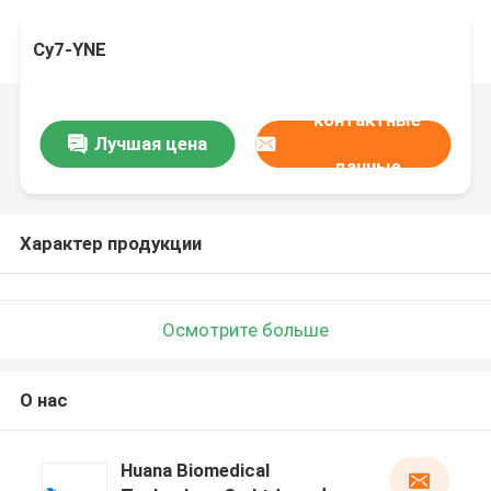
Cy7-YNE
контактные
Лучшая цена
данные
Характер продукции
Осмотрите больше
О нас
Huana Biomedical