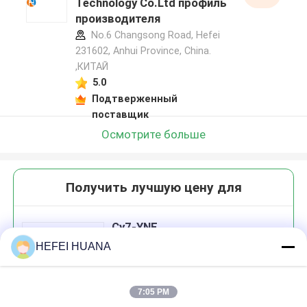
Technology Co.Ltd профиль
производителя
No.6 Changsong Road, Hefei
231602, Anhui Province, China.
,КИТАЙ
5.0
Подтверженный
поставщик
Осмотрите больше
Получить лучшую цену для
Cy7-YNE
HEFEI HUANA
7:05 PM