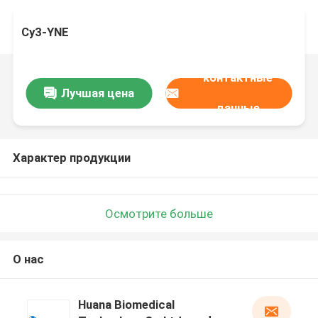
Cy3-YNE
контактные
Лучшая цена
данные
Характер продукции
Осмотрите больше
О нас
Huana Biomedical