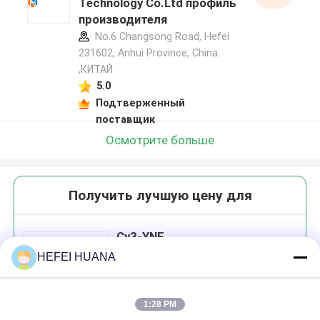
Technology Co.Ltd профиль
производителя
No.6 Changsong Road, Hefei
231602, Anhui Province, China.
,КИТАЙ
5.0
Подтверженный
поставщик
Осмотрите больше
Получить лучшую цену для
Cy3-YNE
HEFEI HUANA
1:28 PM