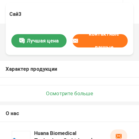
Сай3
контактные
Лучшая цена
данные
Характер продукции
Осмотрите больше
О нас
Huana Biomedical