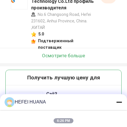
Technology Co.Ltd профиль
производителя
No.6 Changsong Road, Hefei
231602, Anhui Province, China.
,КИТАЙ
5.0
Подтверженный
поставщик
Осмотрите больше
Получить лучшую цену для
Сай3
HEFEI HUANA
6:26 PM