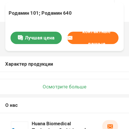
Родамин 101; Родамин 640
контактные
Лучшая цена
данные
Характер продукции
Осмотрите больше
О нас
Huana Biomedical