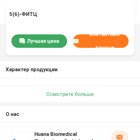
5(6)-ФИТЦ
контактные
Лучшая цена
данные
Характер продукции
Осмотрите больше
О нас
Huana Biomedical