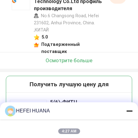
Technology Co.Ltd профиль
производителя
No.6 Changsong Road, Hefei
231602, Anhui Province, China.
,КИТАЙ
5.0
Подтверженный
поставщик
Осмотрите больше
Получить лучшую цену для
5(6)-ФИТЦ
HEFEI HUANA
4:27 AM