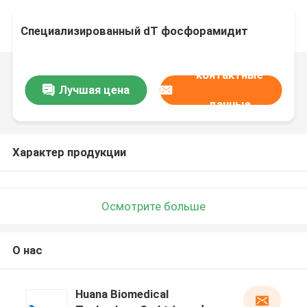
Специализированный dT фосфорамидит
контактные
Лучшая цена
данные
Характер продукции
Осмотрите больше
О нас
Huana Biomedical