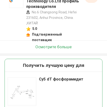
Technology Co.Ltd профиль
производителя
No.6 Changsong Road, Hefei
231602, Anhui Province, China.
,КИТАЙ
5.0
Подтверженный
поставщик
Осмотрите больше
Получить лучшую цену для
Cy5 dT фосфорамидит