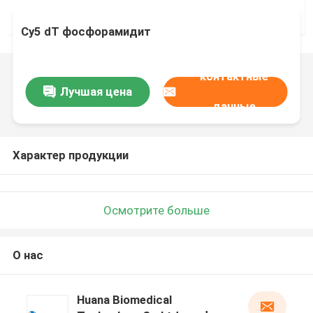
Cy5 dT фосфорамидит
контактные
Лучшая цена
данные
Характер продукции
Осмотрите больше
О нас
Huana Biomedical