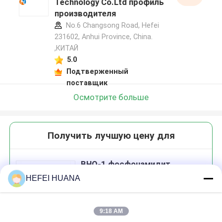
Technology Co.Ltd профиль
производителя
No.6 Changsong Road, Hefei
231602, Anhui Province, China.
,КИТАЙ
5.0
Подтверженный
поставщик
Осмотрите больше
Получить лучшую цену для
BHQ-1 фосфонамидит
HEFEI HUANA
9:18 AM