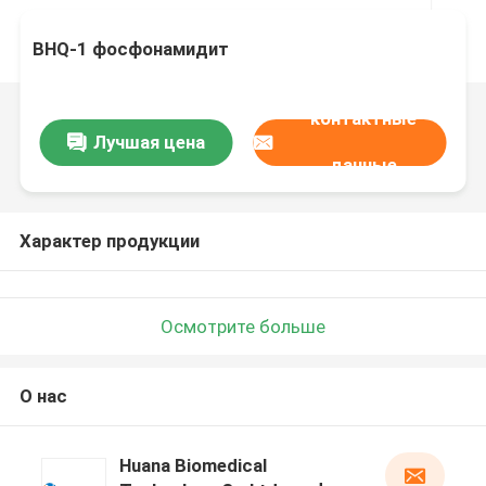
BHQ-1 фосфонамидит
контактные
Лучшая цена
данные
Характер продукции
Осмотрите больше
О нас
Huana Biomedical