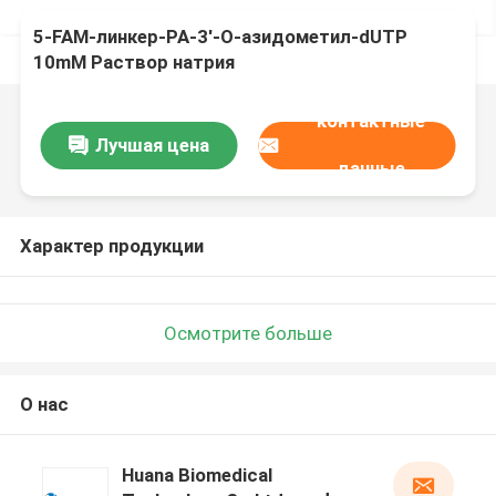
5-FAM-линкер-PA-3'-O-азидометил-dUTP
10mM Раствор натрия
контактные
Лучшая цена
данные
Характер продукции
Осмотрите больше
О нас
Huana Biomedical