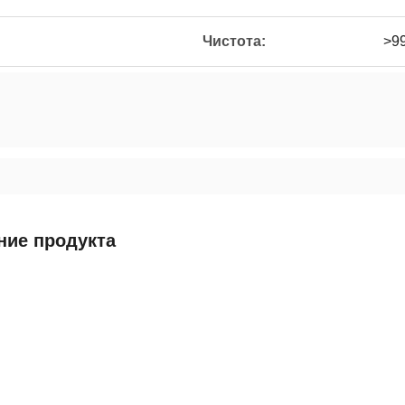
Чистота:
>9
ние продукта