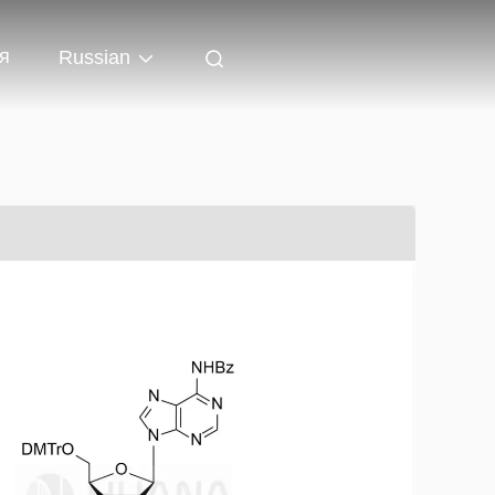
я
Russian