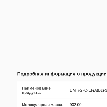
Подробная информация о продукции
Наименование
DMTr-2'-O-Et-rA(Bz)
продукта:
Молекулярная масса:
902.00