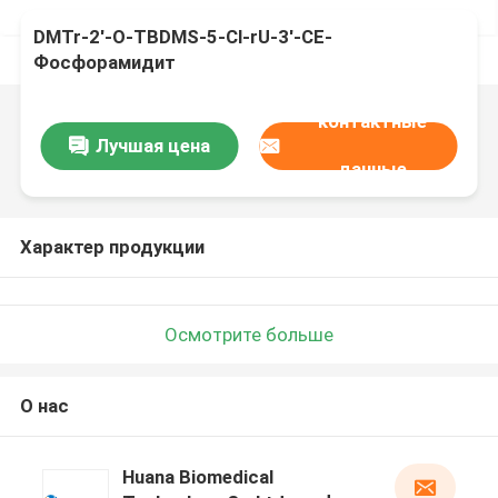
DMTr-2'-O-TBDMS-5-Cl-rU-3'-CE-
Фосфорамидит
контактные
Лучшая цена
данные
Характер продукции
Осмотрите больше
О нас
Huana Biomedical