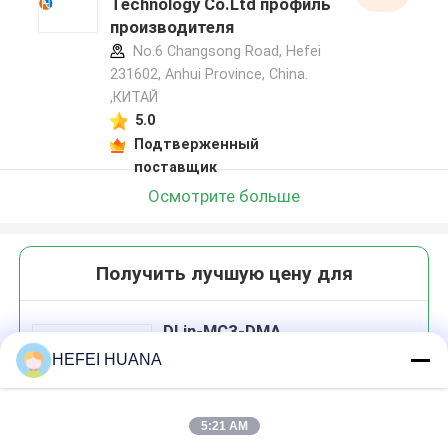
Technology Co.Ltd профиль
производителя
No.6 Changsong Road, Hefei
231602, Anhui Province, China.
,КИТАЙ
5.0
Подтверженный
поставщик
Осмотрите больше
Получить лучшую цену для
DLin-MC3-DMA
HEFEI HUANA
5:21 AM