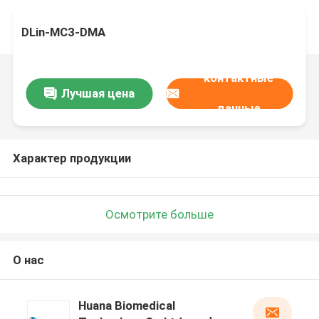
DLin-MC3-DMA
контактные
Лучшая цена
данные
Характер продукции
Осмотрите больше
О нас
Huana Biomedical