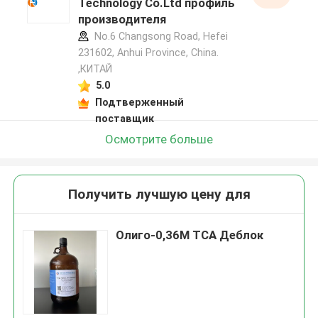
Technology Co.Ltd профиль
производителя
No.6 Changsong Road, Hefei
231602, Anhui Province, China.
,КИТАЙ
5.0
Подтверженный
поставщик
Осмотрите больше
Получить лучшую цену для
Олиго-0,36M TCA Деблок