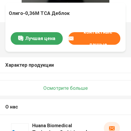
Олиго-0,36M TCA Деблок
контактные
Лучшая цена
данные
Характер продукции
Осмотрите больше
О нас
Huana Biomedical