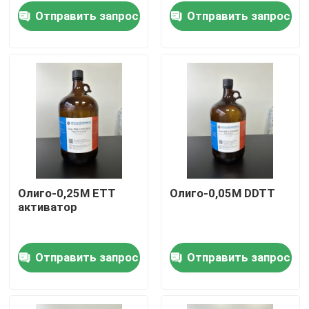
Отправить запрос
Отправить запрос
Олиго-0,25M ETT
Олиго-0,05M DDTT
активатор
Дом
Отправить запрос
Отправить запрос
Продукты
Ролики