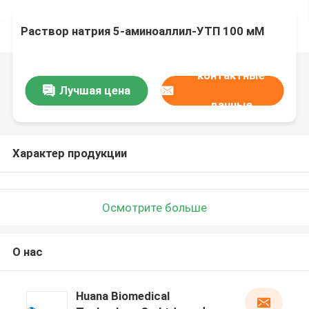
Раствор натрия 5-аминоаллил-УТП 100 мМ
контактные
Лучшая цена
данные
Характер продукции
Осмотрите больше
О нас
Huana Biomedical